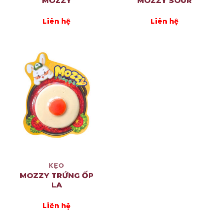
MOZZY
MOZZY SOUR
Liên hệ
Liên hệ
KẸO
MOZZY TRỨNG ỐP
LA
Liên hệ