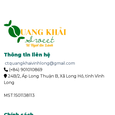
Thông tin liên hệ
ctquangkhaivinhlong@gmail.com
(+84) 901010869
24B/2, Ấp Long Thuận B, Xã Long Hồ, tỉnh Vĩnh
Long
MST:1501138113
Chính sách