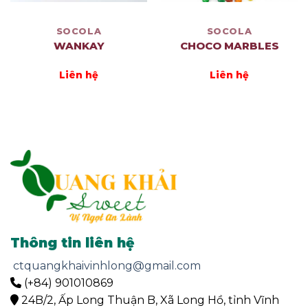
SOCOLA
SOCOLA
WANKAY
CHOCO MARBLES
Liên hệ
Liên hệ
Thông tin liên hệ
ctquangkhaivinhlong@gmail.com
(+84) 901010869
24B/2, Ấp Long Thuận B, Xã Long Hồ, tỉnh Vĩnh