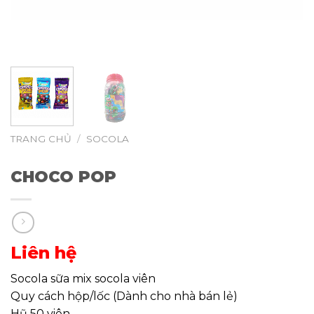
TRANG CHỦ
/
SOCOLA
CHOCO POP
Liên hệ
Socola sữa mix socola viên
Quy cách hộp/lốc (Dành cho nhà bán lẻ)
Hũ 50 viên