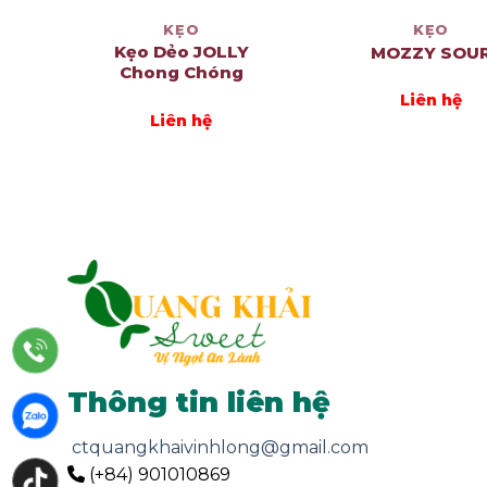
KẸO
KẸO
Kẹo Dẻo JOLLY
MOZZY SOU
Chong Chóng
Liên hệ
Liên hệ
Thông tin liên hệ
ctquangkhaivinhlong@gmail.com
(+84) 901010869