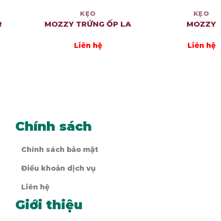
KẸO
KẸO
R
MOZZY TRỨNG ỐP LA
MOZZY
Liên hệ
Liên hệ
Chính sách
Chính sách bảo mật
Điều khoản dịch vụ
Liên hệ
Giới thiệu